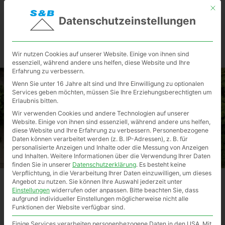
Mit d
Datenschutzeinstellungen
Wir nutzen Cookies auf unserer Website. Einige von ihnen sind
essenziell, während andere uns helfen, diese Website und Ihre
Erfahrung zu verbessern.
Wenn Sie unter 16 Jahre alt sind und Ihre Einwilligung zu optionalen
Services geben möchten, müssen Sie Ihre Erziehungsberechtigten um
Erlaubnis bitten.
Wir verwenden Cookies und andere Technologien auf unserer
Website. Einige von ihnen sind essenziell, während andere uns helfen,
diese Website und Ihre Erfahrung zu verbessern.
Personenbezogene
Daten können verarbeitet werden (z. B. IP-Adressen), z. B. für
personalisierte Anzeigen und Inhalte oder die Messung von Anzeigen
und Inhalten.
Weitere Informationen über die Verwendung Ihrer Daten
finden Sie in unserer
Datenschutzerklärung
.
Es besteht keine
Verpflichtung, in die Verarbeitung Ihrer Daten einzuwilligen, um dieses
Angebot zu nutzen.
Sie können Ihre Auswahl jederzeit unter
Flachdachabdichtung
Einstellungen
widerrufen oder anpassen.
Bitte beachten Sie, dass
aufgrund individueller Einstellungen möglicherweise nicht alle
Flachdachabdichtung
Funktionen der Website verfügbar sind.
Einige Services verarbeiten personenbezogene Daten in den USA. Mit