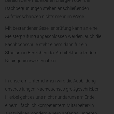
Bereich der erneuerbaren Energien oder der
Dachbegrünungen stehen anschließenden
Aufstiegschancen nichts mehr im Wege.
Mit bestandener Gesellenprüfung kann an eine
Meisterprüfung angeschlossen werden, auch die
Fachhochschule steht einem dann für ein
Studium in Bereichen der Architektur oder dem
Bauingenieurwesen offen.
In unserem Unternehmen wird die Ausbildung
unseres jungen Nachwuchses großgeschrieben.
Hierbei geht es uns nicht nur darum am Ende
eine/n fachlich kompetente/n Mitarbeiter/in
auszubilden, sondern eine/n anfangs junge/en